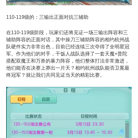
110-119级的：三输出正面对抗三辅助
在110-119级阶段，玩家们还将见证一场三输出阵容和三
辅助阵容的正面对话，其中操刀三辅助阵容的相约杭州战
队硬件实力非常出色，目前已经连续三次夺得了全明星冠
军。作为他们的对手，干饭人战队选择了一套天魔+普陀
搭配双魔王和万兽的暴力阵容，他们整体打法非常激进，
他们能否在决赛上莽出一片天？相约杭州战队能否卫冕最
终冠军？就让我们共同见证当天的精彩比赛。