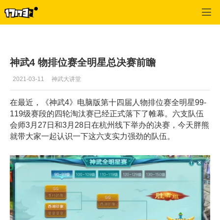
神武
>
文章
>
正文
神武4 物排位赛全明星总决赛前瞻
2021-03-11
神武大讲堂
在最近，《神武4》电脑版第十四届人物排位赛全明星99-
119级赛段的四轮淘汰赛已经正式落下了帷幕。六支队伍
会师3月27日和3月28日在杭州线下举办的决赛，今天胖熊
就带大家一起认识一下这六支实力强劲的队伍。