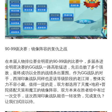
90-99级决赛：镜像阵容的复仇之战
在本届人物排位赛全明星的90-99级的比赛中，多届杀进
全明星决赛的GG战队一路高歌猛进，先后击败了多个强
敌，最终成功以全胜的战绩杀出重围。作为GG战队的对
手，西湖印象战队同样也是该等级阶段的老江湖，整体实
力不容小觑。值得一提的是，双方都选用了天魔+地府+普
陀搭配天策和魔王的镜像阵容。双方本来在胜者组中有过
一次交手，这次西湖印象战队能否一转攻势，完成复仇？
让我们拭目以待。