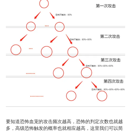
要知道恐怖血宠的攻击频次越高，恐怖的判定次数也就越
多，高级恐怖触发的概率也就相应越高，这里我们可以简