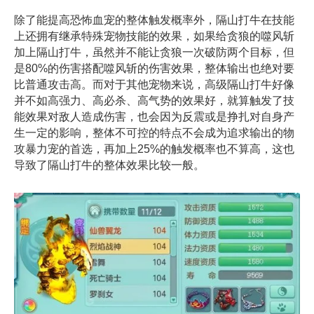
除了能提高恐怖血宠的整体触发概率外，隔山打牛在技能
上还拥有继承特殊宠物技能的效果，如果给贪狼的噬风斩
加上隔山打牛，虽然并不能让贪狼一次破防两个目标，但
是80%的伤害搭配噬风斩的伤害效果，整体输出也绝对要
比普通攻击高。而对于其他宠物来说，高级隔山打牛好像
并不如高强力、高必杀、高气势的效果好，就算触发了技
能效果对敌人造成伤害，也会因为反震或是挣扎对自身产
生一定的影响，整体不可控的特点不会成为追求输出的物
攻暴力宠的首选，再加上25%的触发概率也不算高，这也
导致了隔山打牛的整体效果比较一般。