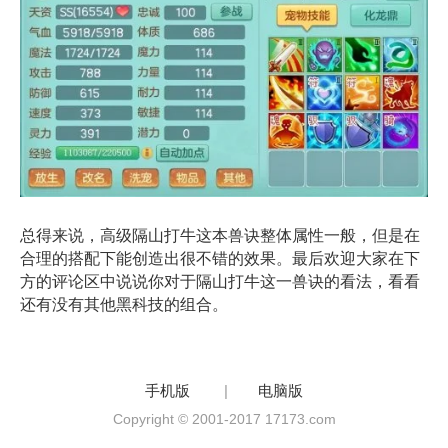
总得来说，高级隔山打牛这本兽诀整体属性一般，但是在
合理的搭配下能创造出很不错的效果。最后欢迎大家在下
方的评论区中说说你对于隔山打牛这一兽诀的看法，看看
还有没有其他黑科技的组合。
手机版
|
电脑版
Copyright © 2001-2017 17173.com