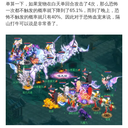
单算一下，如果宠物在白天单回合攻击了4次，那么恐怖
一次都不触发的概率就下降到了65.1%，而到了晚上，恐
怖不触发的概率就只有40%。因此对于恐怖血宠来说，隔
山打牛可以说是非常香了。