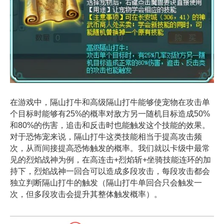
在游戏中，隔山打牛和高级隔山打牛能够使宠物在攻击单
个目标时能够有25%的概率对敌方另一随机目标造成50%
和80%的伤害，追击和反击时也能触发这个技能的效果。
对于恐怖宠来说，隔山打牛这类技能相当于提高攻击频
次，从而间接提高恐怖触发的概率。我们就以卡级中最常
见的烈焰战神为例，在高连击+烈焰斩+坐骑技能连环的加
持下，烈焰战神一回合可以造成多段攻击，每段攻击都会
独立判断隔山打牛的触发（隔山打牛单回合只会触发一
次，但多段攻击会提升其整体触发概率）。