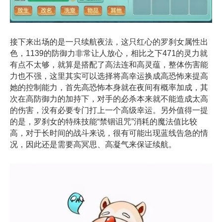
接下来出场的是一只续航夜法，这只红心的罗刹女属性出
色，1139的防御力非常让人放心，相比之下471的灵力就
有点不太够，就算是搭配了高法连和高灵蕴，整体伤害能
力也不强，这里其实可以选择将高幸运换成高恐怖来提高
她的控制能力，首先高恐怖本身就在夜间有概率加成，其
次在高防御力的加持下，对手的必杀本来就不能造成太高
的伤害，没有必要专门打上一个高级幸运。另外值得一提
的是，罗刹女的特殊技能“禁锢诅咒”消耗的魔法值比较
高，对于长时间的战斗来说，很有可能出现蓝线告急的情
况，因此还是需要高冥思、高凝气来保证续航。