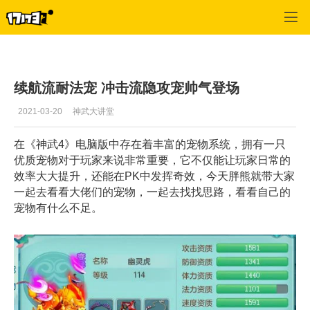
神武
>
文章
>
正文
续航流耐法宠 冲击流隐攻宠帅气登场
2021-03-20
神武大讲堂
在《神武4》电脑版中存在着丰富的宠物系统，拥有一只
优质宠物对于玩家来说非常重要，它不仅能让玩家日常的
效率大大提升，还能在PK中发挥奇效，今天胖熊就带大家
一起去看看大佬们的宠物，一起去找找思路，看看自己的
宠物有什么不足。