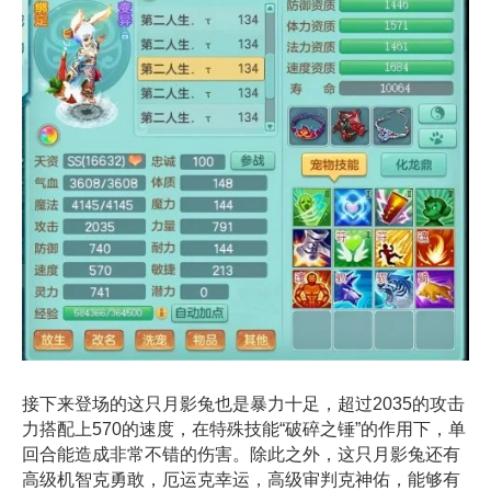
接下来登场的这只月影兔也是暴力十足，超过2035的攻击
力搭配上570的速度，在特殊技能“破碎之锤”的作用下，单
回合能造成非常不错的伤害。除此之外，这只月影兔还有
高级机智克勇敢，厄运克幸运，高级审判克神佑，能够有