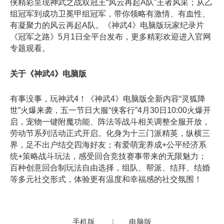
侠精彩呈现神武之战双冠王“风云再起A队”王者风采；从乙
组冠军到成功卫冕甲组冠军，带你领略有激情、有血性、
有凝聚力的风云再起A队。《神武4》电脑版玩家纪录片
《冠军之路》5月1日全平台发布，更多精彩欢迎进入官网
专题观看。
关于《神武4》电脑版
有事没事，玩神武4！《神武4》电脑版全新内容“灵狐降
世”火爆来袭，五一节日大服“侠客行”4月30日10:00火爆开
启，宠物一键附魔功能、阵法等战斗相关调整全服开放，
劳动节系列活动正式开启。化身为十三门派精英，纵横三
界，足不出户结交四海好友；有爱萌宠养成+公平经济系
统+策略战斗玩法，感受回合竞技赛事带来的无限魅力；
百种创意回合制玩法自由选择，组队、帮派、结拜、结婚
等多元社交形式，体验更有温度和幸福感的社交氛围！
手机版
|
电脑版