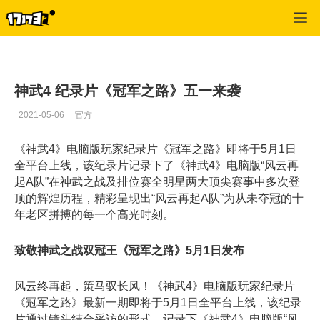
神武
>
文章
>
正文
神武4 纪录片《冠军之路》五一来袭
2021-05-06
官方
《神武4》电脑版玩家纪录片《冠军之路》即将于5月1日
全平台上线，该纪录片记录下了《神武4》电脑版“风云再
起A队”在神武之战及排位赛全明星两大顶尖赛事中多次登
顶的辉煌历程，精彩呈现出“风云再起A队”为从未夺冠的十
年老区拼搏的每一个高光时刻。
致敬神武之战双冠王《冠军之路》5月1日发布
风云终再起，策马驭长风！《神武4》电脑版玩家纪录片
《冠军之路》最新一期即将于5月1日全平台上线，该纪录
片通过镜头结合采访的形式，记录下《神武4》电脑版“风