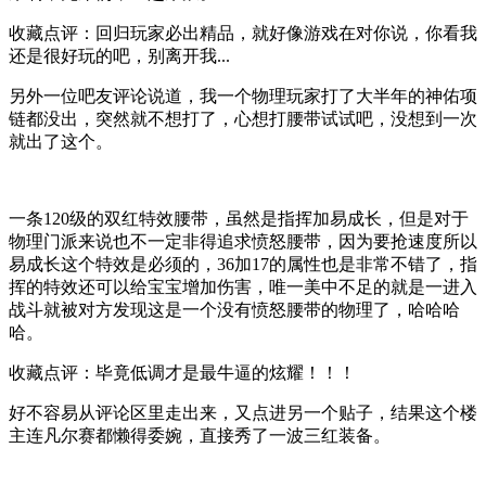
收藏点评：回归玩家必出精品，就好像游戏在对你说，你看我
还是很好玩的吧，别离开我...
另外一位吧友评论说道，我一个物理玩家打了大半年的神佑项
链都没出，突然就不想打了，心想打腰带试试吧，没想到一次
就出了这个。
一条120级的双红特效腰带，虽然是指挥加易成长，但是对于
物理门派来说也不一定非得追求愤怒腰带，因为要抢速度所以
易成长这个特效是必须的，36加17的属性也是非常不错了，指
挥的特效还可以给宝宝增加伤害，唯一美中不足的就是一进入
战斗就被对方发现这是一个没有愤怒腰带的物理了，哈哈哈
哈。
收藏点评：毕竟低调才是最牛逼的炫耀！！！
好不容易从评论区里走出来，又点进另一个贴子，结果这个楼
主连凡尔赛都懒得委婉，直接秀了一波三红装备。