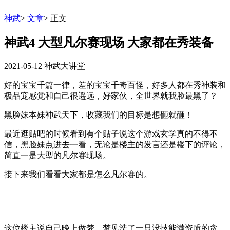
神武
>
文章
>
正文
神武4 大型凡尔赛现场 大家都在秀装备
2021-05-12
神武大讲堂
好的宝宝千篇一律，差的宝宝千奇百怪，好多人都在秀神装和
极品宠感觉和自己很遥远，好家伙，全世界就我脸最黑了？
黑脸妹本妹神武天下，收藏我们的目标是想砸就砸！
最近逛贴吧的时候看到有个贴子说这个游戏玄学真的不得不
信，黑脸妹点进去一看，无论是楼主的发言还是楼下的评论，
简直一是大型的凡尔赛现场。
接下来我们看看大家都是怎么凡尔赛的。
这位楼主说自己晚上做梦，梦见洗了一只没技能满资质的贪