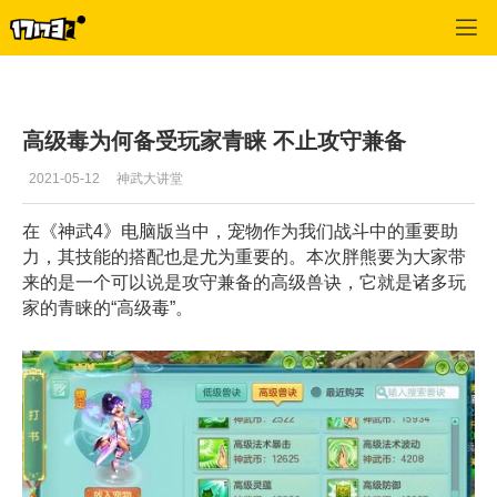
神武
>
文章
>
正文
高级毒为何备受玩家青睐 不止攻守兼备
2021-05-12
神武大讲堂
在《神武4》电脑版当中，宠物作为我们战斗中的重要助
力，其技能的搭配也是尤为重要的。本次胖熊要为大家带
来的是一个可以说是攻守兼备的高级兽诀，它就是诸多玩
家的青睐的“高级毒”。