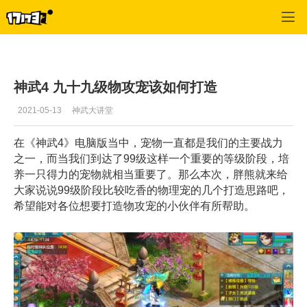
神武
>
文章
>
正文
神武4 九十九级物攻宠该如何打造
2021-05-13
神武大讲堂
在《神武4》电脑版当中，宠物一直都是我们的主要战力
之一，而当我们到达了99级这样一个重要的等级阶段，培
养一只得力的宠物就相当重要了。那么本次，胖熊就来给
大家说说99级阶段比较吃香的物理宠的几个打造思路吧，
希望能对各位想要打造物攻宠的小伙伴有所帮助。