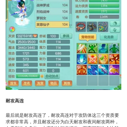
耐攻高连
最后就是耐攻高连了，耐攻高连对于攻防体这三个资质要
求都非常高，并且耐攻还分为白天耐攻和夜间耐攻两种，