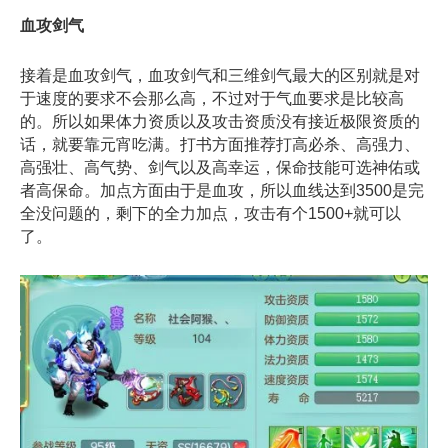
血攻剑气
接着是血攻剑气，血攻剑气和三维剑气最大的区别就是对
于速度的要求不会那么高，不过对于气血要求是比较高
的。所以如果体力资质以及攻击资质没有接近极限资质的
话，就要靠元宵吃满。打书方面推荐打高必杀、高强力、
高强壮、高气势、剑气以及高幸运，保命技能可选神佑或
者高保命。加点方面由于是血攻，所以血线达到3500是完
全没问题的，剩下的全力加点，攻击有个1500+就可以
了。