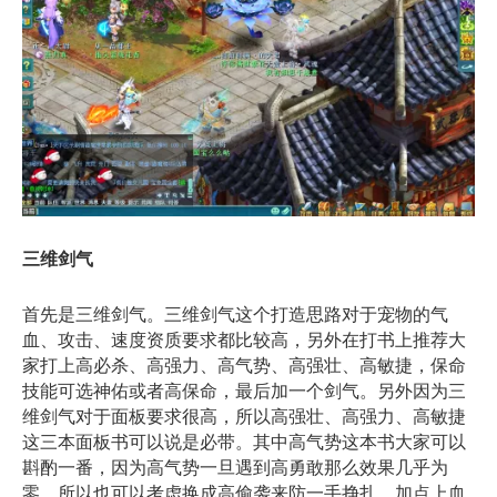
三维剑气
首先是三维剑气。三维剑气这个打造思路对于宠物的气
血、攻击、速度资质要求都比较高，另外在打书上推荐大
家打上高必杀、高强力、高气势、高强壮、高敏捷，保命
技能可选神佑或者高保命，最后加一个剑气。另外因为三
维剑气对于面板要求很高，所以高强壮、高强力、高敏捷
这三本面板书可以说是必带。其中高气势这本书大家可以
斟酌一番，因为高气势一旦遇到高勇敢那么效果几乎为
零，所以也可以考虑换成高偷袭来防一手挣扎。加点上血