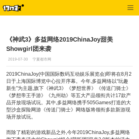
神武
>
美女
>
正文
《神武3》多益网络2019ChinaJoy甜美
Showgirl团来袭
2019-07-30
宁夏都市网
2019ChinaJoy(中国国际数码互动娱乐展览会)即将在8月2
日于上海国际博览中心拉开序幕。今年,多益网络以“玩趣
新生”为主题,旗下《神武3》《梦想世界》《传送门骑士》
《梦想帝王手游》《九州劫》等五大产品领衔共计17款产
品开放现场试玩。其中,多益网络携手505Games打造的大
型沙盒探险网游《传送门骑士》网络版将领衔多款新游现
场开放试玩。
而除了精彩的游戏新品之外,今年2019ChinaJoy,多益网络