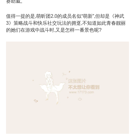
赛助威。
值得一提的是,萌昕团2.0的成员名似“萌新”,但却是《神武
3》策略战斗和快乐社交玩法的拥趸,不知道如此青春靓丽
的她们在游戏中战斗时,又是怎样一番景色呢?