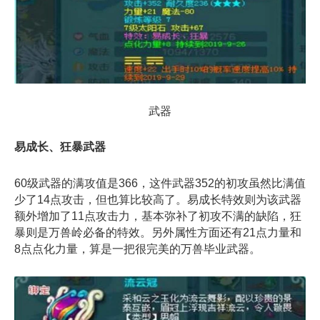
武器
易成长、狂暴武器
60级武器的满攻值是366，这件武器352的初攻虽然比满值
少了14点攻击，但也算比较高了。易成长特效则为该武器
额外增加了11点攻击力，基本弥补了初攻不满的缺陷，狂
暴则是万兽岭必备的特效。另外属性方面还有21点力量和
8点点化力量，算是一把很完美的万兽毕业武器。