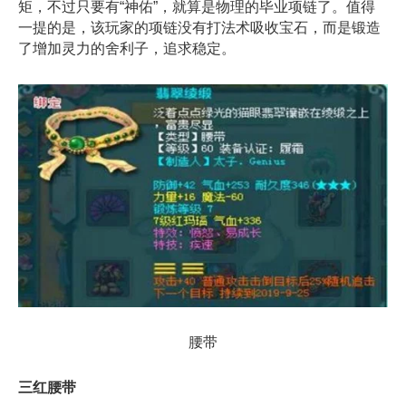
矩，不过只要有“神佑”，就算是物理的毕业项链了。值得
一提的是，该玩家的项链没有打法术吸收宝石，而是锻造
了增加灵力的舍利子，追求稳定。
腰带
三红腰带