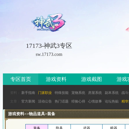
17173-神武3专区
sw.17173.com
专区首页
游戏资料
游戏截图
游戏
资料：
新手指南
门派职业
特殊技能
宠物系统
房屋系统
副本系统
战斗
文章：
官方新闻
活动公告
热门话题
经验心得
心情故事
论坛热贴
精华
游戏资料
>>
物品道具
>装备
装备
防具
武器
暗器