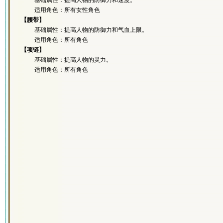
基础属性：提高人物的防御力和速度。
适用角色：所有女性角色
【腰带】
基础属性：提高人物的防御力和气血上限。
适用角色：所有角色
【项链】
基础属性：提高人物的灵力。
适用角色：所有角色