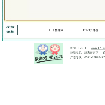
叶子猪神武
17173浏览器
©2001-2011
www.1717
建议意见：
玩家留言区
广告专线：0591-87878497