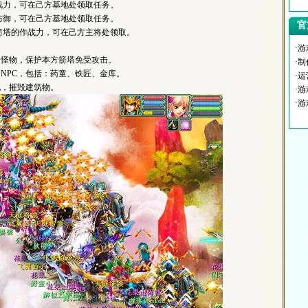
战力，可在己方基地处领取任务。
御，可在己方基地处领取任务。
官
塔的作战力，可在己方主将处领取。
·
来的怪物，保护本方箭塔免受攻击。
·
的NPC，包括：药童、铁匠、金库。
·
地，摧毁建筑物。
·
·