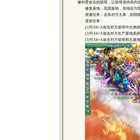
修补受攻击的箭塔，让箭塔保持高作
修复基地：巩固基地，加强后方防
突袭任务：击杀对方主将，削弱箭
进攻任务：
(1)可Alt+A攻击对方箭塔中出
(2)可Alt+A攻击对方生产基地里
(3)可Alt+A攻击对方箭塔和主基