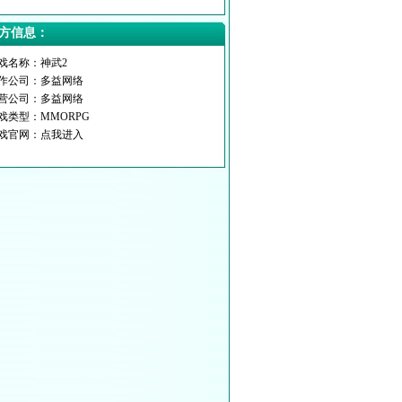
方信息：
游戏名称：神武2
制作公司：多益网络
运营公司：多益网络
游戏类型：MMORPG
游戏官网：
点我进入